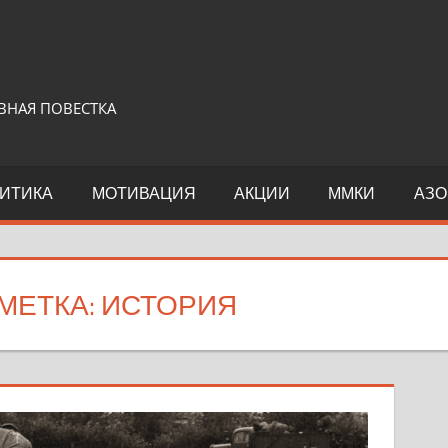
ВНАЯ ПОВЕСТКА
ИТИКА
МОТИВАЦИЯ
АКЦИИ
ММКИ
АЗО
МЕТКА:
ИСТОРИЯ