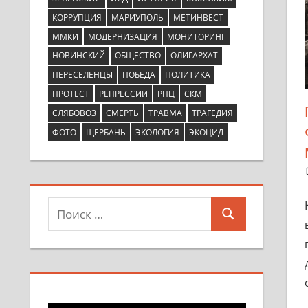
КОРРУПЦИЯ
МАРИУПОЛЬ
МЕТИНВЕСТ
ММКИ
МОДЕРНИЗАЦИЯ
МОНИТОРИНГ
НОВИНСКИЙ
ОБЩЕСТВО
ОЛИГАРХАТ
ПЕРЕСЕЛЕНЦЫ
ПОБЕДА
ПОЛИТИКА
ПРОТЕСТ
РЕПРЕССИИ
РПЦ
СКМ
СЛЯБОВОЗ
СМЕРТЬ
ТРАВМА
ТРАГЕДИЯ
ФОТО
ЩЕРБАНЬ
ЭКОЛОГИЯ
ЭКОЦИД