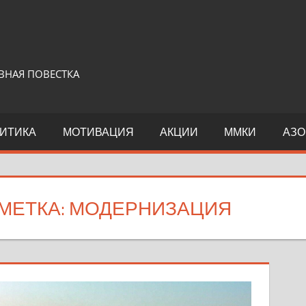
ВНАЯ ПОВЕСТКА
ИТИКА
МОТИВАЦИЯ
АКЦИИ
ММКИ
АЗО
МЕТКА:
МОДЕРНИЗАЦИЯ