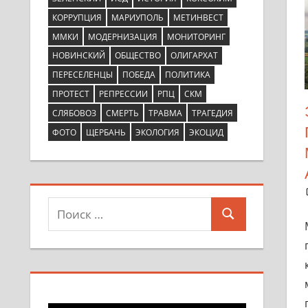
КОРРУПЦИЯ
МАРИУПОЛЬ
МЕТИНВЕСТ
ММКИ
МОДЕРНИЗАЦИЯ
МОНИТОРИНГ
НОВИНСКИЙ
ОБЩЕСТВО
ОЛИГАРХАТ
ПЕРЕСЕЛЕНЦЫ
ПОБЕДА
ПОЛИТИКА
ПРОТЕСТ
РЕПРЕССИИ
РПЦ
СКМ
СЛЯБОВОЗ
СМЕРТЬ
ТРАВМА
ТРАГЕДИЯ
ФОТО
ЩЕРБАНЬ
ЭКОЛОГИЯ
ЭКОЦИД