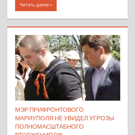
Читать далее
МЭР ПРИФРОНТОВОГО
МАРИУПОЛЯ НЕ УВИДЕЛ УГРОЗЫ
ПОЛНОМАСШТАБНОГО
ВТОРЖЕНИЯ РФ