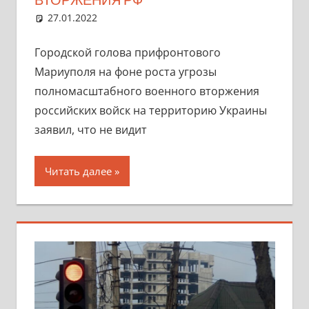
27.01.2022
marifornia
Разное
Один комментарий
Городской голова прифронтового
Мариуполя на фоне роста угрозы
полномасштабного военного вторжения
российских войск на территорию Украины
заявил, что не видит
Читать далее