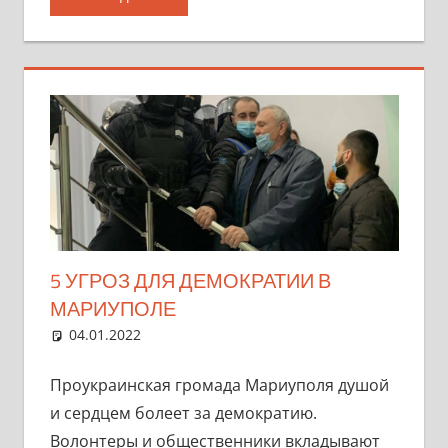
5 УГРОЗ ДЛЯ ДЕМОКРАТИИ В
МАРИУПОЛЕ
04.01.2022
marifornia
Разное
Один комментарий
Проукраинская громада Мариуполя душой
и сердцем болеет за демократию.
Волонтеры и общественники вкладывают