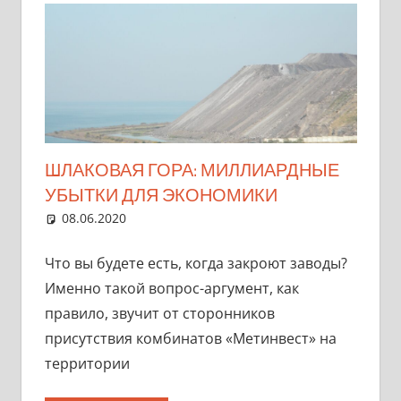
ШЛАКОВАЯ ГОРА: МИЛЛИАРДНЫЕ
УБЫТКИ ДЛЯ ЭКОНОМИКИ
08.06.2020
marifornia
Азовсталь
3 комментария
,
ЗЭЧМ
,
Мотивация
,
Разное
Что вы будете есть, когда закроют заводы?
Именно такой вопрос-аргумент, как
правило, звучит от сторонников
присутствия комбинатов «Метинвест» на
территории