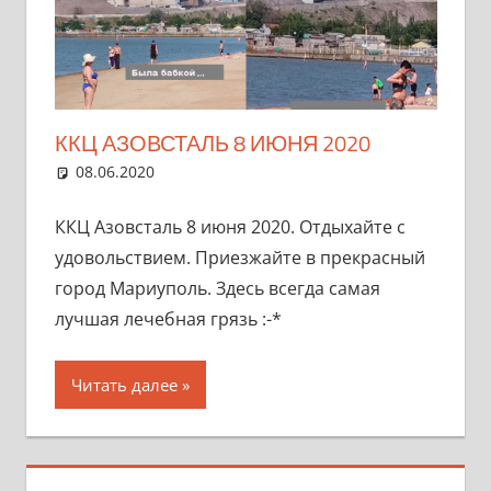
ККЦ АЗОВСТАЛЬ 8 ИЮНЯ 2020
08.06.2020
marifornia
Азовсталь
Один комментарий
,
Разное
ККЦ Азовсталь 8 июня 2020. Отдыхайте с
удовольствием. Приезжайте в прекрасный
город Мариуполь. Здесь всегда самая
лучшая лечебная грязь :-*
Читать далее