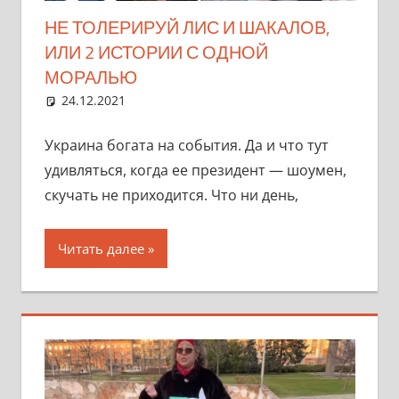
НЕ ТОЛЕРИРУЙ ЛИС И ШАКАЛОВ,
ИЛИ 2 ИСТОРИИ С ОДНОЙ
МОРАЛЬЮ
24.12.2021
marifornia
Разное
Ответить на комментарий
Украина богата на события. Да и что тут
удивляться, когда ее президент — шоумен,
скучать не приходится. Что ни день,
Читать далее