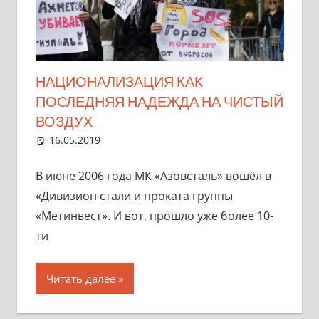
НАЦИОНАЛИЗАЦИЯ КАК
ПОСЛЕДНЯЯ НАДЕЖДА НА ЧИСТЫЙ
ВОЗДУХ
16.05.2019
marifornia
Разное
Один комментарий
В июне 2006 года МК «Азовсталь» вошёл в
«Дивизион стали и проката группы
«Метинвест». И вот, прошло уже более 10-
ти
Читать далее