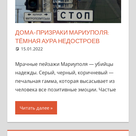
ДОМА-ПРИЗРАКИ МАРИУПОЛЯ:
ТЁМНАЯ АУРА НЕДОСТРОЕВ
15.01.2022
marifornia
Разное
Ответить на комментарий
Мрачные пейзажи Мариуполя — убийцы
надежды. Серый, черный, коричневый —
печальная гамма, которая высасывает из
человека все позитивные эмоции. Частые
Читать далее