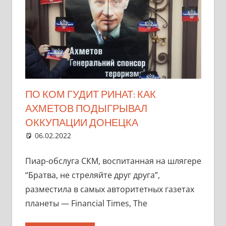
ПО КОМ ГУДИТ РИНАТ: КАК
АХМЕТОВ ПОДЫГРЫВАЛ
ОККУПАЦИИ ДОНЕЦКА
06.02.2022
marifornia
Разное
Один комментарий
Пиар-обслуга СКМ, воспитанная на шлягере
“Братва, не стреляйте друг друга”,
разместила в самых авторитетных газетах
планеты — Financial Times, The